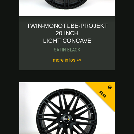
TWIN-MONOTUBE-PROJEKT
20 INCH
LIGHT CONCAVE
SATIN BLACK
more infos »»
REAR