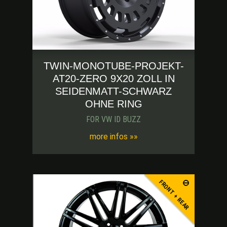
TWIN-MONOTUBE-PROJEKT-
AT20-ZERO 9X20 ZOLL IN
SEIDENMATT-SCHWARZ
OHNE RING
FOR VW ID BUZZ
more infos »»
FRONT + REAR