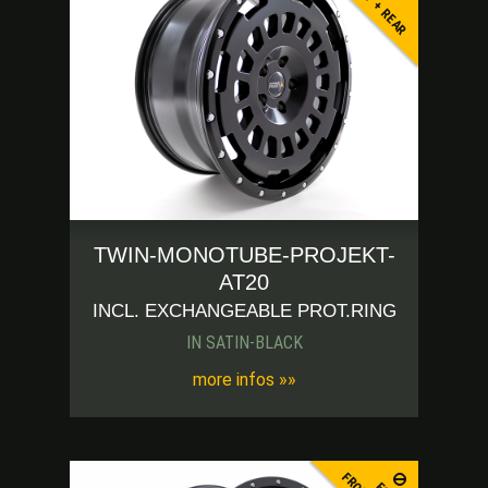
FRONT + REAR
TWIN-MONOTUBE-PROJEKT-
AT20
INCL. EXCHANGEABLE PROT.RING
IN SATIN-BLACK
more infos »»