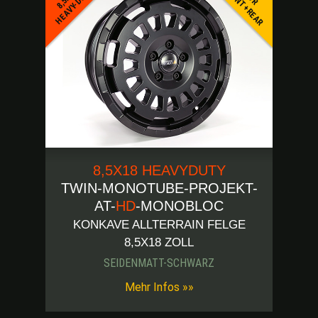
FRONT+REAR
HEAVY-DUTY
8,5X18 HEAVYDUTY
TWIN-MONOTUBE-PROJEKT-
AT-
HD
-MONOBLOC
KONKAVE ALLTERRAIN FELGE
8,5X18 ZOLL
SEIDENMATT-SCHWARZ
Mehr Infos »»