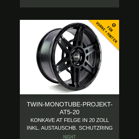
VORNE + HINTEN
FÜR
TWIN-MONOTUBE-PROJEKT-
AT5-20
KONKAVE AT FELGE IN 20 ZOLL
INKL. AUSTAUSCHB. SCHUTZRING
NIGHT