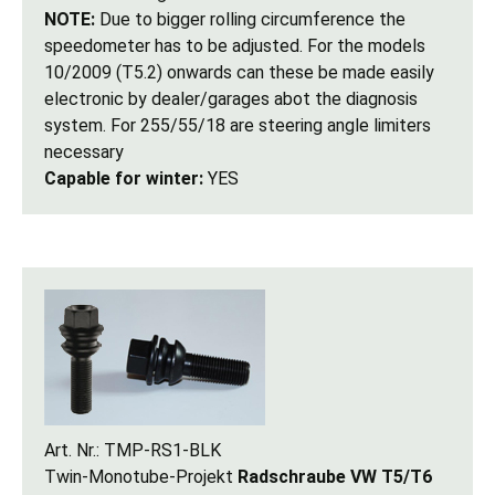
NOTE:
Due to bigger rolling circumference the
speedometer has to be adjusted. For the models
10/2009 (T5.2) onwards can these be made easily
electronic by dealer/garages abot the diagnosis
system. For 255/55/18 are steering angle limiters
necessary
Capable for winter:
YES
Art. Nr.: TMP-RS1-BLK
Twin-Monotube-Projekt
Radschraube VW T5/T6