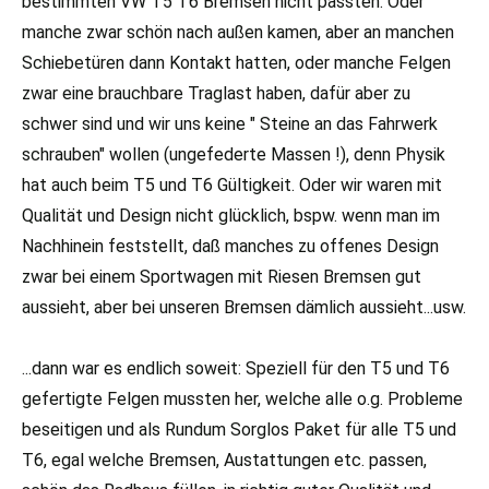
bestimmten VW T5 T6 Bremsen nicht passten. Oder
manche zwar schön nach außen kamen, aber an manchen
Schiebetüren dann Kontakt hatten, oder manche Felgen
zwar eine brauchbare Traglast haben, dafür aber zu
schwer sind und wir uns keine " Steine an das Fahrwerk
schrauben" wollen (ungefederte Massen !), denn Physik
hat auch beim T5 und T6 Gültigkeit. Oder wir waren mit
Qualität und Design nicht glücklich, bspw. wenn man im
Nachhinein feststellt, daß manches zu offenes Design
zwar bei einem Sportwagen mit Riesen Bremsen gut
aussieht, aber bei unseren Bremsen dämlich aussieht...usw.
...dann war es endlich soweit: Speziell für den T5 und T6
gefertigte Felgen mussten her, welche alle o.g. Probleme
beseitigen und als Rundum Sorglos Paket für alle T5 und
T6, egal welche Bremsen, Austattungen etc. passen,