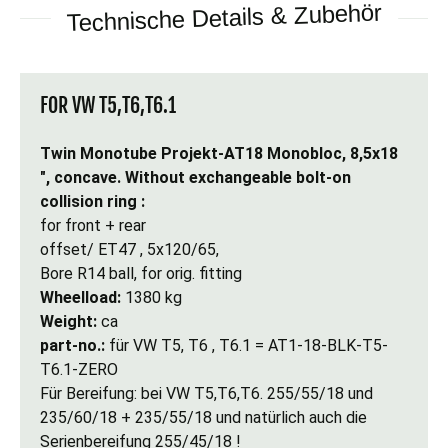
Technische Details & Zubehör
FOR VW T5,T6,T6.1
Twin Monotube Projekt-AT18 Monobloc, 8,5x18
", concave. Without exchangeable bolt-on
collision ring :
for front + rear
offset/ ET47 , 5x120/65,
Bore R14 ball, for orig. fitting
Wheelload:
1380 kg
Weight:
ca
part-no.:
für VW T5, T6 , T6.1 = AT1-18-BLK-T5-
T6.1-ZERO
Für Bereifung: bei VW T5,T6,T6. 255/55/18 und
235/60/18 + 235/55/18 und natürlich auch die
Serienbereifung 255/45/18 !