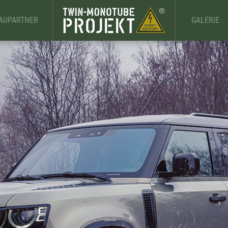
BAUPARTNER
GALERIE