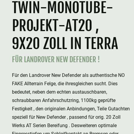
TWIN-MONOTUBE-
PROJEKT-AT20 ,
9X20 ZOLL IN TERRA
FÜR LANDROVER NEW DEFENDER !
Für den Landrover New Defender als authentische NO
FAKE Allterrain Felge, die ihresgleichen sucht. Dies
bedeutet, neben dem echten austauschbaren,
schraubbaren Anfahrschutzring, 1100kg geprüfte
Festigkeit , den originalen Anbindungen, Teile Gutachten
speziell für New Defender , passend für orig. 20 Zoll
Werks AT Serien Bereifung . Desweiteren optimale
Einpresstiefen um Schleifkontakt an Bremsen oder