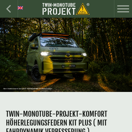
TWIN-MONOTUBE-PROJEKT-KOMFORT
HÖHERLEGUNGSFEDERN KIT PLUS ( MIT
FAHRDYNAMIK VERBESSERUNG )