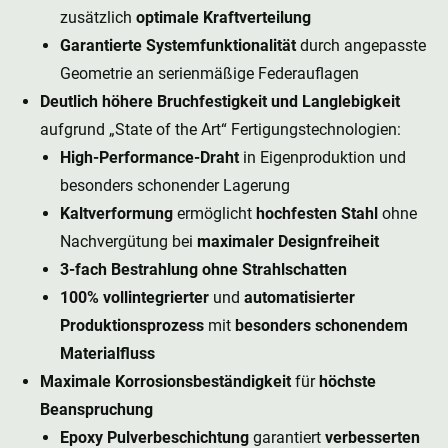
zusätzlich
optimale Kraftverteilung
Garantierte Systemfunktionalität
durch angepasste
Geometrie an serienmäßige Federauflagen
Deutlich höhere Bruchfestigkeit und Langlebigkeit
aufgrund „State of the Art“ Fertigungstechnologien:
High-Performance-Draht
in Eigenproduktion und
besonders schonender Lagerung
Kaltverformung
ermöglicht
hochfesten Stahl
ohne
Nachvergütung bei
maximaler Designfreiheit
3-fach Bestrahlung ohne Strahlschatten
100% vollintegrierter
und
automatisierter
Produktionsprozess
mit
besonders schonendem
Materialfluss
Maximale Korrosionsbeständigkeit
für
höchste
Beanspruchung
Epoxy Pulverbeschichtung
garantiert
verbesserten