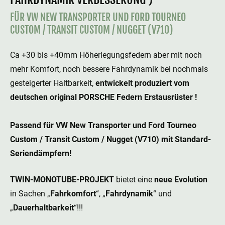
FÜR VW NEW TRANSPORTER UND FORD TOURNEO
CUSTOM / TRANSIT CUSTOM / NUGGET (V710)
Ca +30 bis +40mm Höherlegungsfedern aber mit noch
mehr Komfort, noch bessere Fahrdynamik bei nochmals
gesteigerter Haltbarkeit,
entwickelt produziert vom
deutschen original PORSCHE Federn Erstausrüster !
Passend für VW New Transporter und Ford Tourneo
Custom / Transit Custom / Nugget (V710) mit Standard-
Seriendämpfern!
TWIN-MONOTUBE-PROJEKT
bietet eine
neue Evolution
in Sachen „
Fahrkomfort
“, „
Fahrdynamik
“ und
„
Dauerhaltbarkeit
“!!!