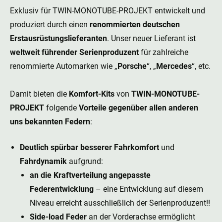
Exklusiv für TWIN-MONOTUBE-PROJEKT entwickelt und
produziert durch einen
renommierten deutschen
Erstausrüstungslieferanten
. Unser neuer Lieferant ist
weltweit führender Serienproduzent
für zahlreiche
renommierte Automarken wie „
Porsche
“, „
Mercedes
“, etc.
Damit bieten die
Komfort-Kits
von
TWIN-MONOTUBE-
PROJEKT
folgende
Vorteile gegenüber allen anderen
uns bekannten Federn
:
Deutlich spürbar besserer Fahrkomfort
und
Fahrdynamik
aufgrund:
an die Kraftverteilung angepasste
Federentwicklung
– eine Entwicklung auf diesem
Niveau erreicht ausschließlich der Serienproduzent!!
Side-load Feder
an der Vorderachse ermöglicht